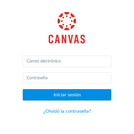
Canvas
de
Instructure
Iniciar sesión
¿Olvidó la contraseña?